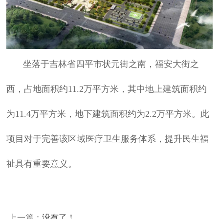
坐落于吉林省四平市状元街之南，福安大街之
西，占地面积约
11.2
万平方米，其中地上建筑面积约
为
11.4
万平方米，地下建筑面积约为
2.2
万平方米。此
项目对于完善该区域医疗卫生服务体系，提升民生福
祉具有重要意义。
上一篇：
没有了！